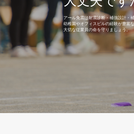
大丈夫です
アール免震は耐震診断・補強設計・
幼稚園やオフィスビルの経験が豊富
大切な従業員の命を守りましょう。