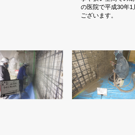
の医院で平成30年
ございます。