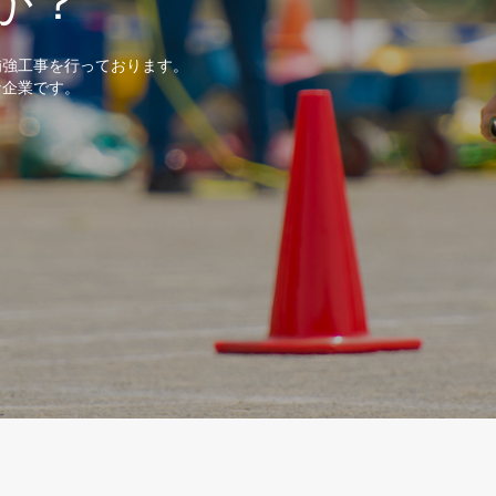
か？
補強工事を行っております。
な企業です。