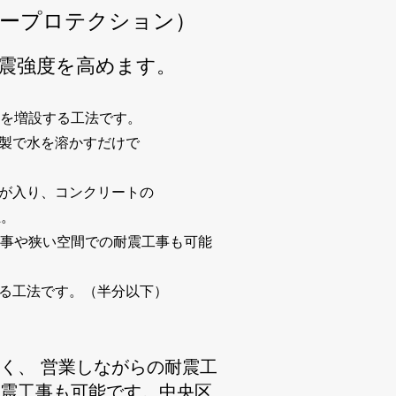
タープロテクション）
震強度を高めます。
壁を増設する工法です。
レ製で水を溶かすだけで
維が入り、コンクリートの
上。
工事や狭い空間での耐震工事も可能
きる工法です。（半分以下）
く、 営業しながらの耐震工
震工事も可能です。中央区